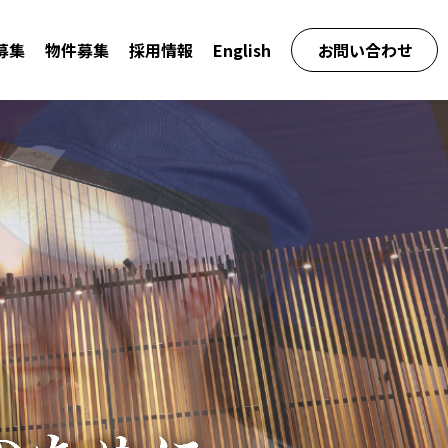
募集
物件募集
採用情報
English
お問い合わせ
イズ募集トップ
ポート
集ブランド
流れ
てのお問い合わせ