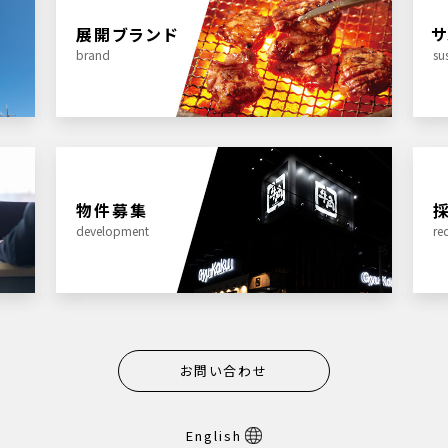
展開ブランド
サ
brand
su
物件募集
development
rec
お問い合わせ
English