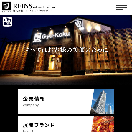
トップページ
企業情報
展開ブランド
ご挨拶
サステナビリティ
会社概要
国内事業
フランチャイズ募集
企業理念
海外事業
サステナビリティ
物件募集
マテリアリティ
フランチャイズ募集トップ
企業情報
company
採用情報
FC事業サポート
展開ブランド
FC加盟募集ブランド
brand