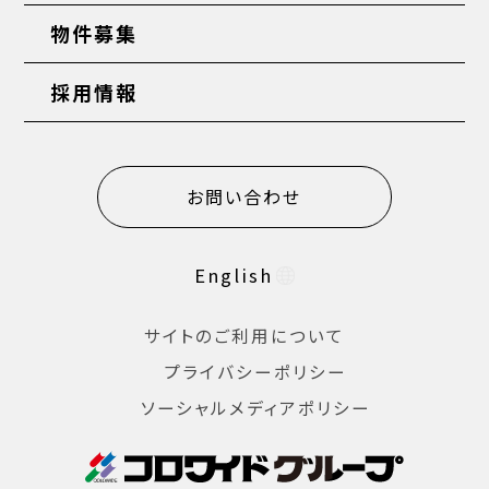
物件募集
採用情報
お問い合わせ
English
サイトのご利用について
プライバシーポリシー
ソーシャルメディアポリシー